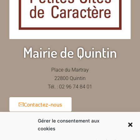
Mairie de Quintin
Place du Martray
22800 Quintin
Tél. : 02 96 74 84 01
Contactez-nous
Gérer le consentement aux
cookies