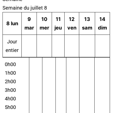
Semaine du juillet 8
9
10
11
12
13
14
8
lun
mar
mer
jeu
ven
sam
dim
Jour
entier
0h00
1h00
2h00
3h00
4h00
5h00