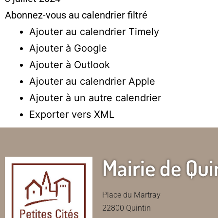
Abonnez-vous au calendrier filtré
Ajouter au calendrier Timely
Ajouter à Google
Ajouter à Outlook
Ajouter au calendrier Apple
Ajouter à un autre calendrier
Exporter vers XML
Mairie de Qui
Place du Martray
22800 Quintin