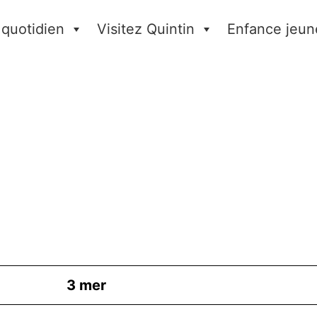
 quotidien
Visitez Quintin
Enfance jeun
3
mer