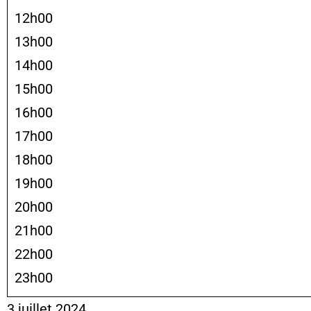
12h00
13h00
14h00
15h00
16h00
17h00
18h00
19h00
20h00
21h00
22h00
23h00
3 juillet 2024