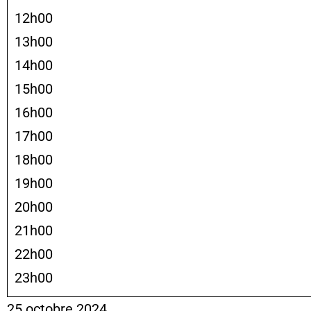
12h00
13h00
14h00
15h00
16h00
17h00
18h00
19h00
20h00
21h00
22h00
23h00
25 octobre 2024