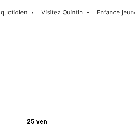
 quotidien
Visitez Quintin
Enfance jeun
25
ven