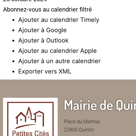
Abonnez-vous au calendrier filtré
Ajouter au calendrier Timely
Ajouter à Google
Ajouter à Outlook
Ajouter au calendrier Apple
Ajouter à un autre calendrier
Exporter vers XML
Mairie de Qui
Place du Martray
22800 Quintin