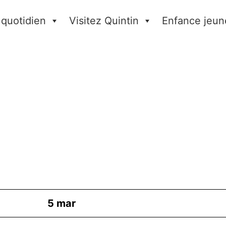
 quotidien
Visitez Quintin
Enfance jeun
5
mar