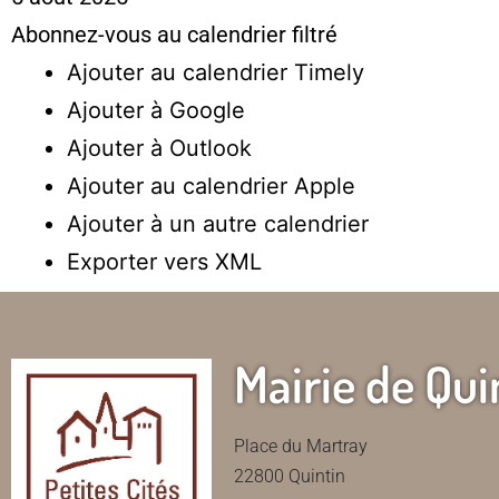
Abonnez-vous au calendrier filtré
Ajouter au calendrier Timely
Ajouter à Google
Ajouter à Outlook
Ajouter au calendrier Apple
Ajouter à un autre calendrier
Exporter vers XML
Mairie de Qui
Place du Martray
22800 Quintin