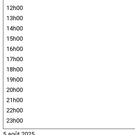
12h00
13h00
14h00
15h00
16h00
17h00
18h00
19h00
20h00
21h00
22h00
23h00
5 août 2025