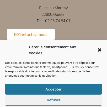
Place du Martray
22800 Quintin
Tél. : 02 96 74 84 01
Contactez-nous
Gérer le consentement aux
cookies
Horaires d'ouverture de la mairie
Des cookies, petits fichiers informatiques, peuvent être déposés sur
votre terminal (ordinateur, tablette, smartphone...). Si vous y consentez,
le responsable du site pourra recueillir des statistiques de visites
anonymes pour optimiser la navigation.
Accepter
Refuser