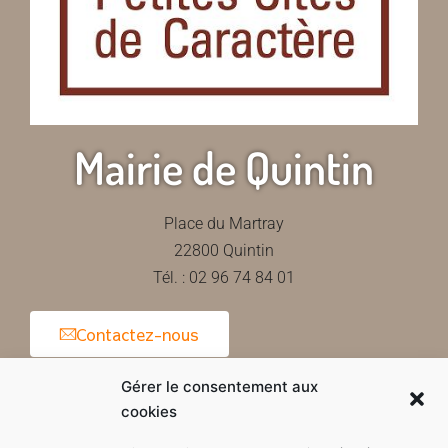
Mairie de Quintin
Place du Martray
22800 Quintin
Tél. : 02 96 74 84 01
Contactez-nous
Gérer le consentement aux
cookies