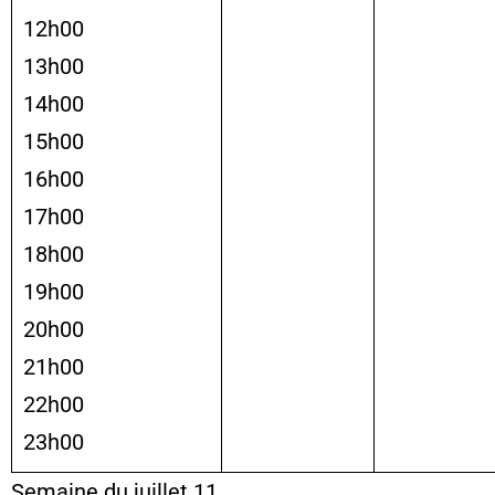
12h00
13h00
14h00
15h00
16h00
17h00
18h00
19h00
20h00
21h00
22h00
23h00
Semaine du juillet 11