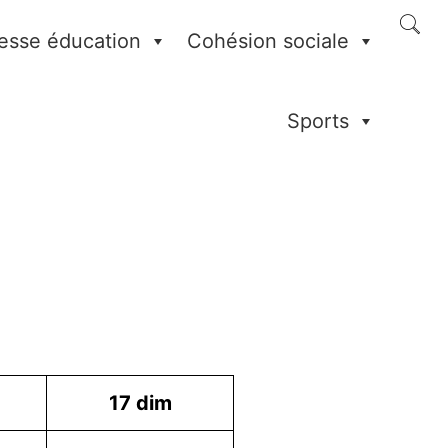
esse éducation
Cohésion sociale
Sports
17
dim