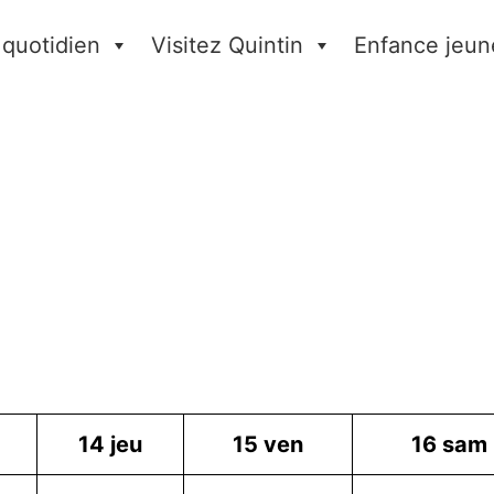
 quotidien
Visitez Quintin
Enfance jeun
14
jeu
15
ven
16
sam