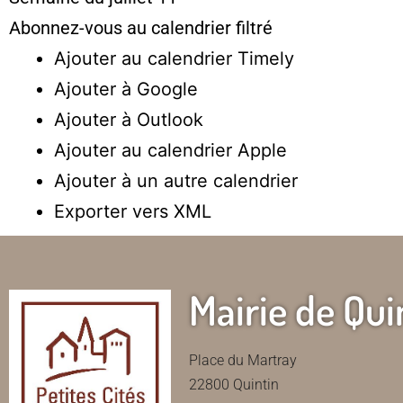
Abonnez-vous au calendrier filtré
Ajouter au calendrier Timely
Ajouter à Google
Ajouter à Outlook
Ajouter au calendrier Apple
Ajouter à un autre calendrier
Exporter vers XML
Mairie de Qui
Place du Martray
22800 Quintin