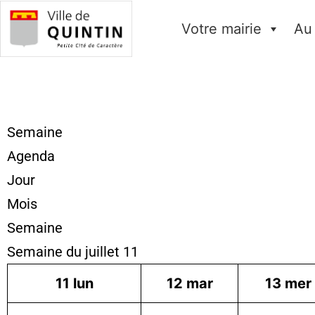
Votre mairie
Au
Semaine
Agenda
Jour
Mois
Semaine
Semaine du juillet 11
11
lun
12
mar
13
mer