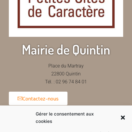
Mairie de Quintin
Place du Martray
22800 Quintin
Tél. : 02 96 74 84 01
Contactez-nous
Gérer le consentement aux
cookies