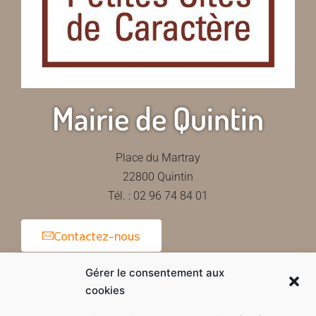
Mairie de Quintin
Place du Martray
22800 Quintin
Tél. : 02 96 74 84 01
Contactez-nous
Gérer le consentement aux
cookies