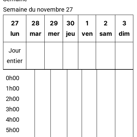
Semaine du novembre 27
27
28
29
30
1
2
3
lun
mar
mer
jeu
ven
sam
dim
Jour
entier
0h00
1h00
2h00
3h00
4h00
5h00