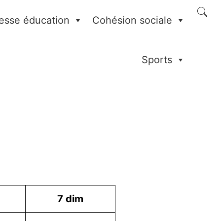
esse éducation
Cohésion sociale
Sports
7
dim