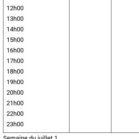
12h00
13h00
14h00
15h00
16h00
17h00
18h00
19h00
20h00
21h00
22h00
23h00
Semaine du juillet 1