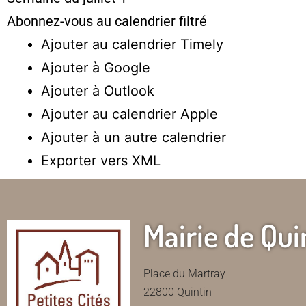
Abonnez-vous au calendrier filtré
Ajouter au calendrier Timely
Ajouter à Google
Ajouter à Outlook
Ajouter au calendrier Apple
Ajouter à un autre calendrier
Exporter vers XML
Mairie de Qui
Place du Martray
22800 Quintin