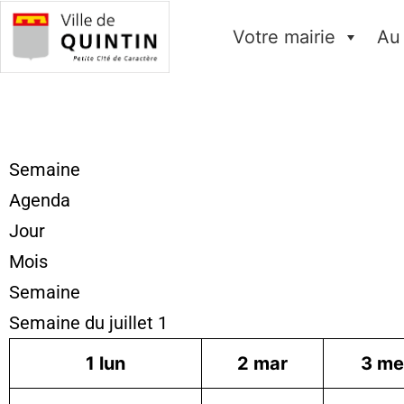
Votre mairie
Au
Semaine
Agenda
Jour
Mois
Semaine
Semaine du juillet 1
1
lun
2
mar
3
me