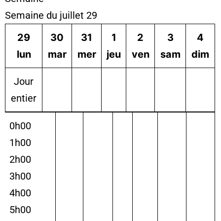
Semaine du juillet 29
29
30
31
1
2
3
4
lun
mar
mer
jeu
ven
sam
dim
Jour
entier
0h00
1h00
2h00
3h00
4h00
5h00