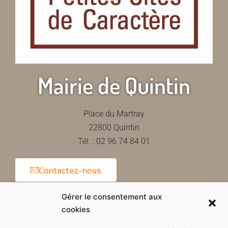
Mairie de Quintin
Place du Martray
22800 Quintin
Tél. : 02 96 74 84 01
Contactez-nous
Gérer le consentement aux
cookies