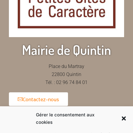
Mairie de Quintin
Place du Martray
22800 Quintin
Tél. : 02 96 74 84 01
Contactez-nous
Gérer le consentement aux
cookies