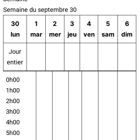
Semaine du septembre 30
30
1
2
3
4
5
6
lun
mar
mer
jeu
ven
sam
dim
Jour
entier
0h00
1h00
2h00
3h00
4h00
5h00