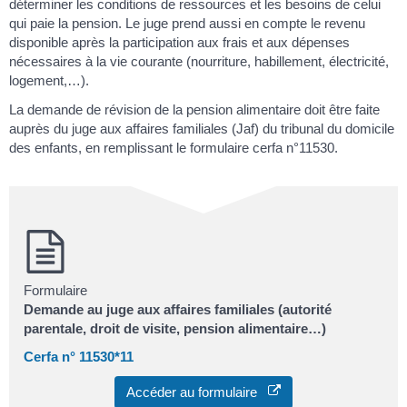
déterminer les conditions de ressources et les besoins de celui
qui paie la pension. Le juge prend aussi en compte le revenu
disponible après la participation aux frais et aux dépenses
nécessaires à la vie courante (nourriture, habillement, électricité,
logement,…).
La demande de révision de la pension alimentaire doit être faite
auprès du juge aux affaires familiales (Jaf) du tribunal du domicile
des enfants, en remplissant le formulaire cerfa n°11530.
Formulaire
Demande au juge aux affaires familiales (autorité
parentale, droit de visite, pension alimentaire…)
Cerfa n° 11530*11
Accéder au formulaire