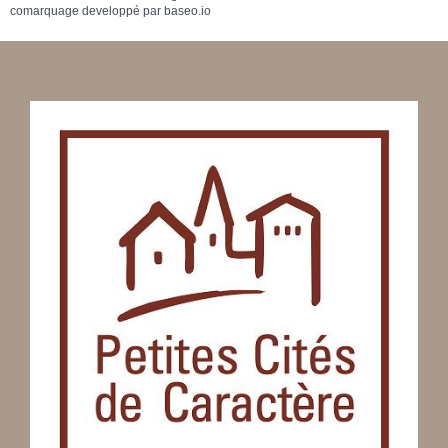
comarquage developpé par
baseo.io