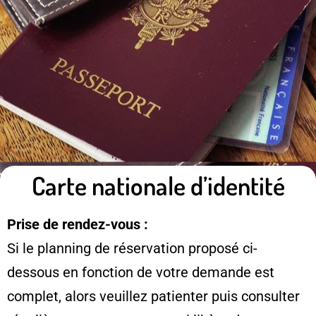
Carte nationale d’identité
Prise de rendez-vous :
Si le planning de réservation proposé ci-
dessous en fonction de votre demande est
complet, alors veuillez patienter puis consulter