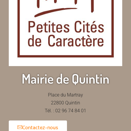
Mairie de Quintin
Place du Martray
22800 Quintin
Tél. : 02 96 74 84 01
Contactez-nous