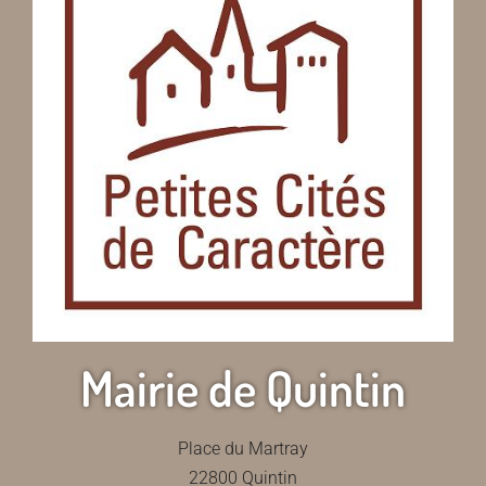
Mairie de Quintin
Place du Martray
22800 Quintin