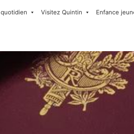
 quotidien
Visitez Quintin
Enfance jeun