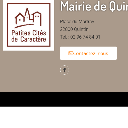
Mairie de Qui
Place du Martray
22800 Quintin
Tél. : 02 96 74 84 01
Contactez-nous