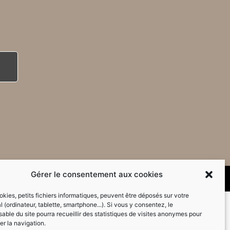
Gérer le consentement aux cookies
kies, petits fichiers informatiques, peuvent être déposés sur votre
l (ordinateur, tablette, smartphone...). Si vous y consentez, le
able du site pourra recueillir des statistiques de visites anonymes pour
er la navigation.