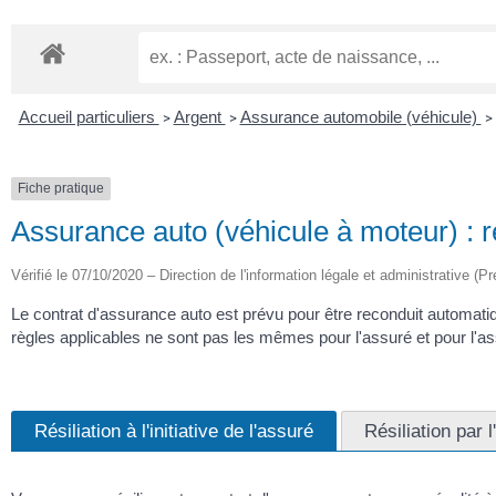
Accueil particuliers
Argent
Assurance automobile (véhicule)
>
>
>
Fiche pratique
Assurance auto (véhicule à moteur) : ré
Vérifié le 07/10/2020 – Direction de l'information légale et administrative (Pr
Le contrat d'assurance auto est prévu pour être reconduit automatiq
règles applicables ne sont pas les mêmes pour l'assuré et pour l'as
Résiliation à l'initiative de l'assuré
Résiliation par 