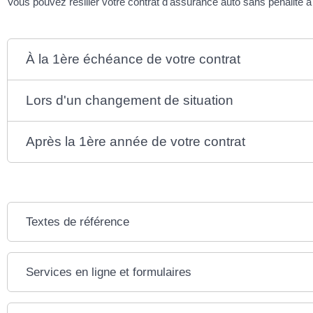
Vous pouvez résilier votre contrat d'assurance auto sans pénalité à
À la 1ère échéance de votre contrat
Lors d'un changement de situation
Après la 1ère année de votre contrat
Textes de référence
Services en ligne et formulaires