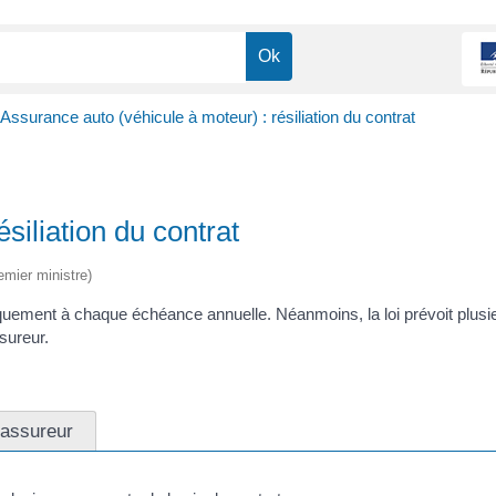
Assurance auto (véhicule à moteur) : résiliation du contrat
siliation du contrat
emier ministre)
uement à chaque échéance annuelle. Néanmoins, la loi prévoit plusieur
sureur.
l'assureur