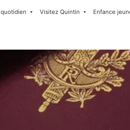
 quotidien
Visitez Quintin
Enfance jeun