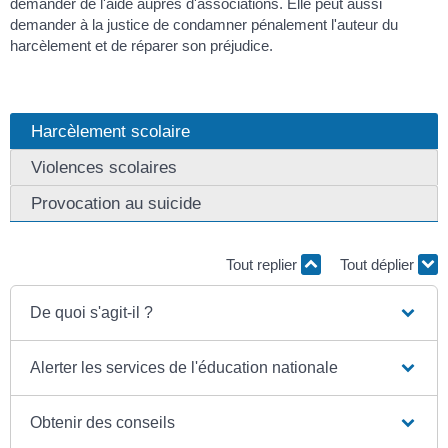
demander de l'aide auprès d'associations. Elle peut aussi
demander à la justice de condamner pénalement l'auteur du
harcèlement et de réparer son préjudice.
Harcèlement scolaire
Violences scolaires
Provocation au suicide
Tout replier
Tout déplier
De quoi s'agit-il ?
Alerter les services de l'éducation nationale
Obtenir des conseils