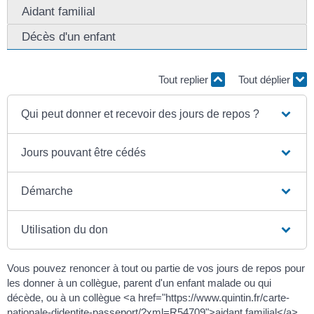
Aidant familial
Décès d'un enfant
Tout replier
Tout déplier
Qui peut donner et recevoir des jours de repos ?
Jours pouvant être cédés
Démarche
Utilisation du don
Vous pouvez renoncer à tout ou partie de vos jours de repos pour
les donner à un collègue, parent d'un enfant malade ou qui
décède, ou à un collègue <a href="https://www.quintin.fr/carte-
nationale-didentite-passeport/?xml=R54709">aidant familial</a>.