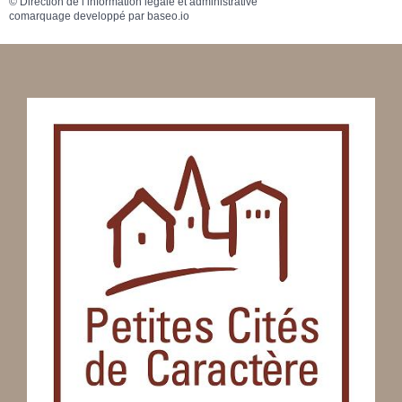
©
Direction de l’information légale et administrative
comarquage developpé par
baseo.io