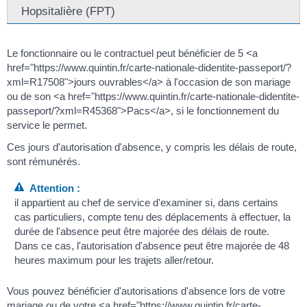
Hopsitalière (FPT)
Le fonctionnaire ou le contractuel peut bénéficier de 5 <a
href="https://www.quintin.fr/carte-nationale-didentite-passeport/?
xml=R17508">jours ouvrables</a> à l'occasion de son mariage
ou de son <a href="https://www.quintin.fr/carte-nationale-didentite-
passeport/?xml=R45368">Pacs</a>, si le fonctionnement du
service le permet.
Ces jours d'autorisation d'absence, y compris les délais de route,
sont rémunérés.
Attention :
il appartient au chef de service d'examiner si, dans certains
cas particuliers, compte tenu des déplacements à effectuer, la
durée de l'absence peut être majorée des délais de route.
Dans ce cas, l'autorisation d'absence peut être majorée de 48
heures maximum pour les trajets aller/retour.
Vous pouvez bénéficier d'autorisations d'absence lors de votre
mariage ou de votre <a href="https://www.quintin.fr/carte-