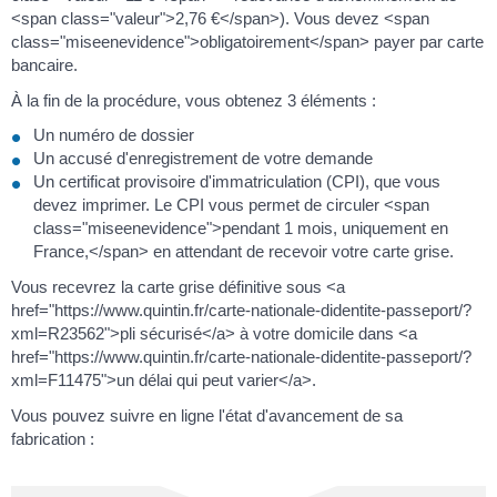
<span class="valeur">2,76 €</span>). Vous devez <span
class="miseenevidence">obligatoirement</span> payer par carte
bancaire.
À la fin de la procédure, vous obtenez 3 éléments :
Un numéro de dossier
Un accusé d'enregistrement de votre demande
Un certificat provisoire d'immatriculation (CPI), que vous
devez imprimer. Le CPI vous permet de circuler <span
class="miseenevidence">pendant 1 mois, uniquement en
France,</span> en attendant de recevoir votre carte grise.
Vous recevrez la carte grise définitive sous <a
href="https://www.quintin.fr/carte-nationale-didentite-passeport/?
xml=R23562">pli sécurisé</a> à votre domicile dans <a
href="https://www.quintin.fr/carte-nationale-didentite-passeport/?
xml=F11475">un délai qui peut varier</a>.
Vous pouvez suivre en ligne l'état d'avancement de sa
fabrication :