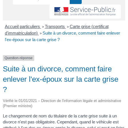
Accueil particuliers
Transports
Carte grise (certificat
>
>
d'immatriculation)
Suite à un divorce, comment faire enlever
>
l'ex-époux sur la carte grise ?
Question-réponse
Suite à un divorce, comment faire
enlever l'ex-époux sur la carte grise
?
Vérifié le 01/01/2021 – Direction de l'information légale et administrative
(Premier ministre)
Le changement de nom du titulaire de la carte grise suite à un
divorce n'est pas obligatoire. Cependant, quand le véhicule est
attribué à l'un des ex-époux après le divorce, celui-ci peut en faire