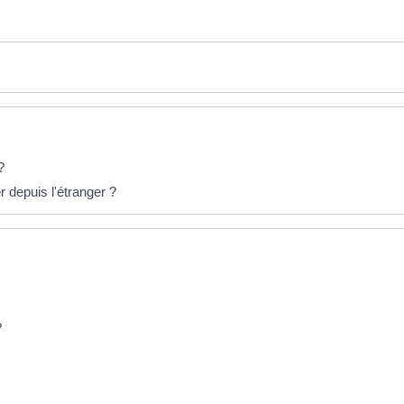
?
 depuis l'étranger ?
?