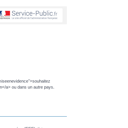
miseenevidence">souhaitez
n</a> ou dans un autre pays.