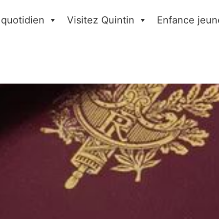
 quotidien
Visitez Quintin
Enfance jeun