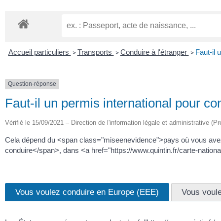
Accueil particuliers
Transports
Conduire à l'étranger
Faut-il 
>
>
>
Question-réponse
Faut-il un permis international pour con
Vérifié le 15/09/2021 – Direction de l'information légale et administrative (Pr
Cela dépend du <span class="miseenevidence">pays où vous avez
conduire</span>, dans <a href="https://www.quintin.fr/carte-nati
Vous voulez conduire en Europe (EEE)
Vous voule