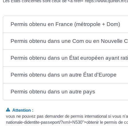
Les États concernés sont ceux de <a href="https://www.quintin.fr
Permis obtenu en France (métropole + Dom)
Permis obtenu dans une Com ou en Nouvelle C
Permis obtenu dans un État européen ayant rati
Permis obtenu dans un autre État d'Europe
Permis obtenu dans un autre pays
Attention :
vous ne pouvez pas demander de permis international si vous n'av
nationale-didentite-passeport/?xml=N530">obtenir le permis de 