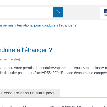
un permis international pour conduire à l'étranger ?
duire à l'étranger ?
emier ministre)
 obtenu votre permis de conduire</span> et si vous <span class="
onale-didentite-passeport/?xml=R55492">l'Espace économique europée
z conduire dans un autre pays