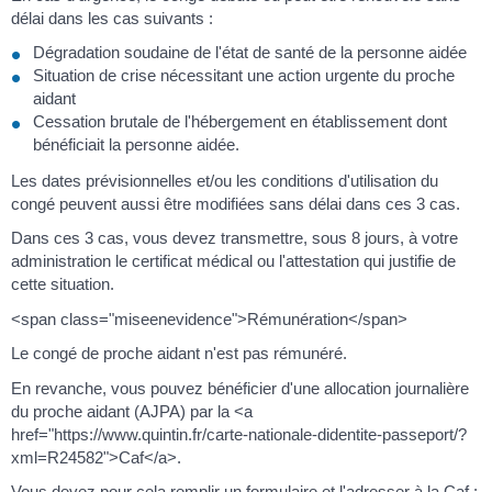
délai dans les cas suivants :
Dégradation soudaine de l'état de santé de la personne aidée
Situation de crise nécessitant une action urgente du proche
aidant
Cessation brutale de l'hébergement en établissement dont
bénéficiait la personne aidée.
Les dates prévisionnelles et/ou les conditions d'utilisation du
congé peuvent aussi être modifiées sans délai dans ces 3 cas.
Dans ces 3 cas, vous devez transmettre, sous 8 jours, à votre
administration le certificat médical ou l'attestation qui justifie de
cette situation.
<span class="miseenevidence">Rémunération</span>
Le congé de proche aidant n'est pas rémunéré.
En revanche, vous pouvez bénéficier d'une allocation journalière
du proche aidant (AJPA) par la <a
href="https://www.quintin.fr/carte-nationale-didentite-passeport/?
xml=R24582">Caf</a>.
Vous devez pour cela remplir un formulaire et l'adresser à la Caf :