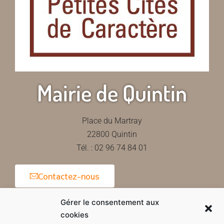
Mairie de Quintin
Place du Martray
22800 Quintin
Tél. : 02 96 74 84 01
Contactez-nous
Gérer le consentement aux
cookies