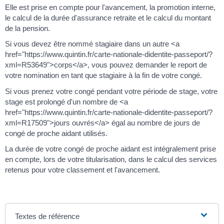
Elle est prise en compte pour l'avancement, la promotion interne,
le calcul de la durée d'assurance retraite et le calcul du montant
de la pension.
Si vous devez être nommé stagiaire dans un autre <a
href="https://www.quintin.fr/carte-nationale-didentite-passeport/?
xml=R53649">corps</a>, vous pouvez demander le report de
votre nomination en tant que stagiaire à la fin de votre congé.
Si vous prenez votre congé pendant votre période de stage, votre
stage est prolongé d'un nombre de <a
href="https://www.quintin.fr/carte-nationale-didentite-passeport/?
xml=R17509">jours ouvrés</a> égal au nombre de jours de
congé de proche aidant utilisés.
La durée de votre congé de proche aidant est intégralement prise
en compte, lors de votre titularisation, dans le calcul des services
retenus pour votre classement et l'avancement.
Textes de référence