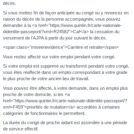
décès.
Si vous mettez fin de façon anticipée au congé ou y renoncez en
raison du décès de la personne accompagnée, vous pouvez
demander à la <a href="https://www.quintin.fr/carte-nationale-
didentite-passeport/?xml=R24582">Caf</a> la cessation du
versement de l'AJPA à partir du jour suivant le décès.
<span class="miseenevidence">Carrière et retraite</span>
Vous restez affecté sur votre emploi pendant votre congé.
Si votre emploi est supprimé ou transformé pendant votre congé,
vous êtes réaffecté dans un emploi correspondant à votre grade
le plus proche de votre ancien lieu de travail.
Vous pouvez être affecté, à votre demande, dans un emploi plus
proche de votre domicile, si les <a
href="https://www.quintin.fr/carte-nationale-didentite-passeport/?
xml=F459">priorités de mutation</a> accordées à certaines
catégories de fonctionnaires le permettent.
La durée du congé de proche aidant est assimilée à une période
de service effectif.