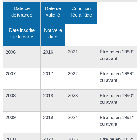
Date de
Date de
Condition
délivrance
validité
liée à l'âge
Date inscrite
Nouvelle
sur la carte
date
2021
Être né en 1988*
2006
2016
ou avant
2007
2017
2022
Être né en 1989*
ou avant
2008
2018
2023
Être né en 1990*
ou avant
2009
2019
2024
Être né en 1991*
ou avant
2010
2020
2025
Être né en 1992*