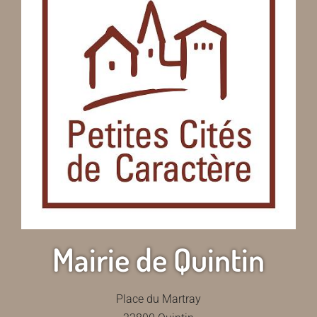
Mairie de Quintin
Place du Martray