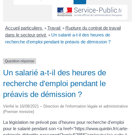
Accueil particuliers
Travail
Rupture du contrat de travail
>
>
dans le secteur privé
Un salarié a-t-il des heures de
>
recherche d'emploi pendant le préavis de démission ?
Question-réponse
Un salarié a-t-il des heures de
recherche d'emploi pendant le
préavis de démission ?
Vérifié le 16/08/2021 – Direction de l'information légale et administrative
(Premier ministre)
La législation ne prévoit pas d'heures pour recherche d'emploi
pour le salarié pendant son <a href="https://www.quintin.fr/carte-
nationale-didentite-passeport/?xml=F2855">préavis</a> suite à