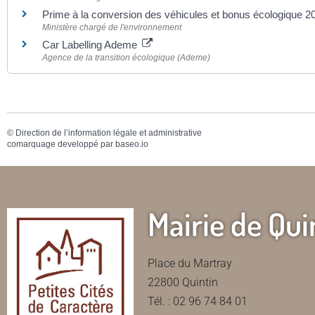
Prime à la conversion des véhicules et bonus écologique 
Ministère chargé de l'environnement
Car Labelling Ademe
Agence de la transition écologique (Ademe)
©
Direction de l’information légale et administrative
comarquage developpé par
baseo.io
Mairie de Qui
Place du Martray
22800 Quintin
Tél. : 02 96 74 84 01