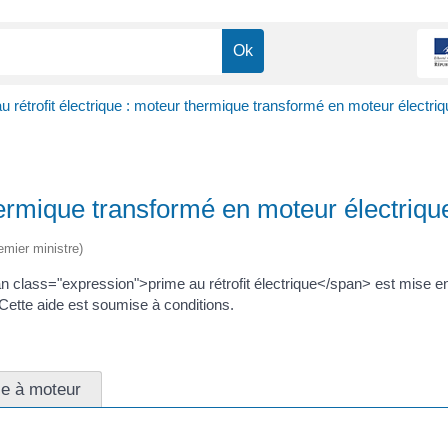
u rétrofit électrique : moteur thermique transformé en moteur électriq
thermique transformé en moteur électriqu
emier ministre)
class="expression">prime au rétrofit électrique</span> est mise en 
 Cette aide est soumise à conditions.
le à moteur