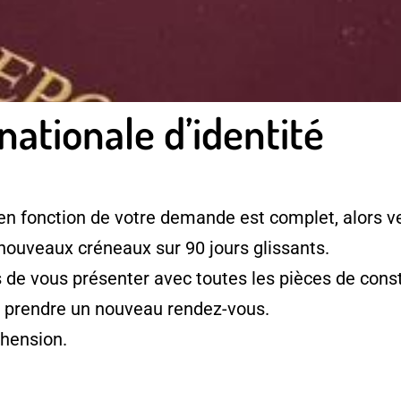
nationale d’identité
en fonction de votre demande est complet, alors ve
 nouveaux créneaux sur 90 jours glissants.
e vous présenter avec toutes les pièces de consti
à prendre un nouveau rendez-vous.
hension.