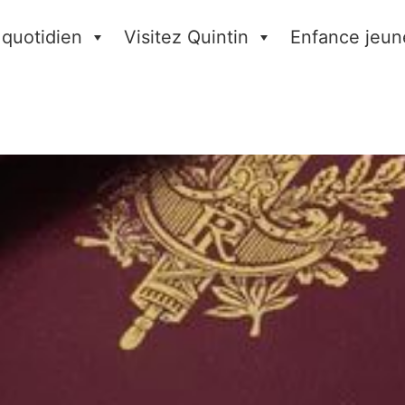
 quotidien
Visitez Quintin
Enfance jeun