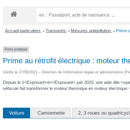
Accueil particuliers
Transports
Mesures antipollution
Prime a
>
>
>
Fiche pratique
Prime au rétrofit électrique : moteur 
Vérifié le 27/09/2021 – Direction de l'information légale et administrative (Pr
Depuis le 1<Exposant>er</Exposant> juin 2020, une aide dite <span 
véhicule fait transformer le moteur thermique en moteur électrique.
Voiture
Camionnette
2, 3 roues ou quadricyc