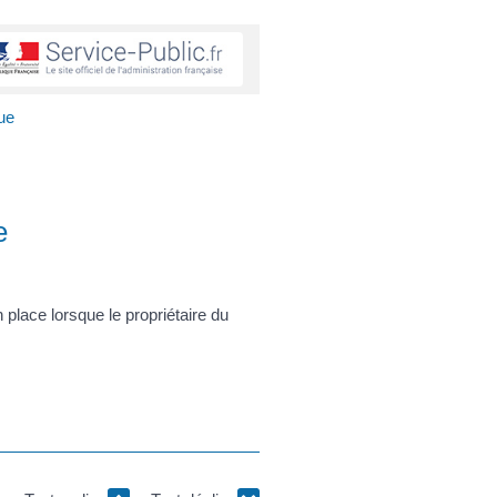
ue
e
place lorsque le propriétaire du