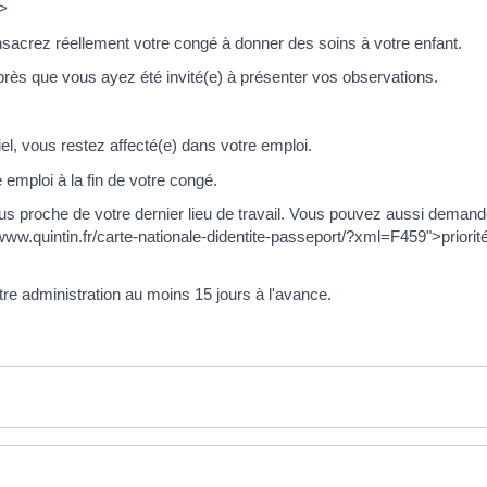
n>
nsacrez réellement votre congé à donner des soins à votre enfant.
 après que vous ayez été invité(e) à présenter vos observations.
el, vous restez affecté(e) dans votre emploi.
 emploi à la fin de votre congé.
plus proche de votre dernier lieu de travail. Vous pouvez aussi demand
www.quintin.fr/carte-nationale-didentite-passeport/?xml=F459">priorit
re administration au moins 15 jours à l'avance.