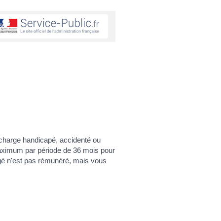
 charge handicapé, accidenté ou
maximum par période de 36 mois pour
ngé n'est pas rémunéré, mais vous