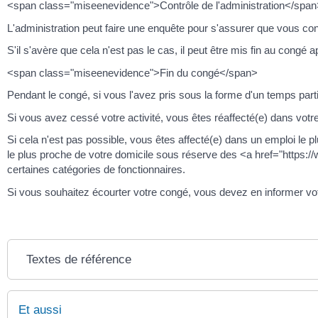
<span class="miseenevidence">Contrôle de l'administration</spa
L'administration peut faire une enquête pour s'assurer que vous co
S'il s'avère que cela n'est pas le cas, il peut être mis fin au congé
<span class="miseenevidence">Fin du congé</span>
Pendant le congé, si vous l'avez pris sous la forme d'un temps parti
Si vous avez cessé votre activité, vous êtes réaffecté(e) dans votre
Si cela n'est pas possible, vous êtes affecté(e) dans un emploi le 
le plus proche de votre domicile sous réserve des <a href="https://
certaines catégories de fonctionnaires.
Si vous souhaitez écourter votre congé, vous devez en informer vot
Textes de référence
Et aussi