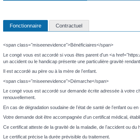
Fonctionnaire
Contractuel
<span class="miseenevidence">Bénéficiaires</span>
Le congé vous est accordé si vous êtes parent d'un <a href="https:
un accident ou le handicap présente une particulière gravité renda
Il est accordé au père ou à la mère de l'enfant.
<span class="miseenevidence">Démarche</span>
Le congé vous est accordé sur demande écrite adressée à votre che
renouvellement.
En cas de dégradation soudaine de l'état de santé de l'enfant ou en
Votre demande doit être accompagnée d'un certificat médical, établi 
Ce certificat atteste de la gravité de la maladie, de l'accident ou d
Le certificat précise la durée prévisible du traitement.