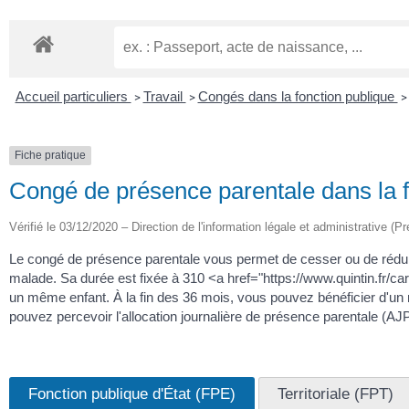
Accueil particuliers
Travail
Congés dans la fonction publique
>
>
>
Fiche pratique
Congé de présence parentale dans la f
Vérifié le 03/12/2020 – Direction de l'information légale et administrative (Pr
Le congé de présence parentale vous permet de cesser ou de réduir
malade. Sa durée est fixée à 310 <a href="https://www.quintin.fr
un même enfant. À la fin des 36 mois, vous pouvez bénéficier d'un 
pouvez percevoir l'allocation journalière de présence parentale (AJ
Fonction publique d'État (FPE)
Territoriale (FPT)