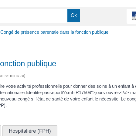
Congé de présence parentale dans la fonction publique
onction publique
emier ministre)
e votre activité professionnelle pour donner des soins à un enfant à
/carte-nationale-didentite-passeport/?xml=R17509">jours ouvrés</a> 
nouveau congé si l'état de santé de votre enfant le nécessite. Le co
PP).
Hospitalière (FPH)