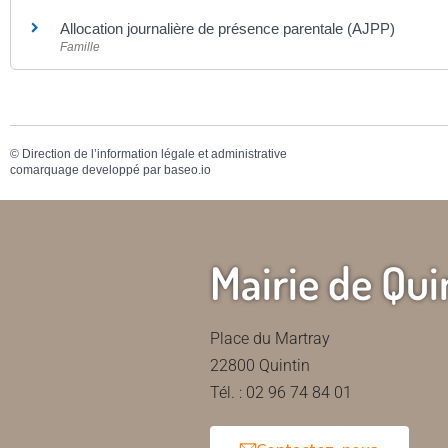
Allocation journalière de présence parentale (AJPP)
Famille
©
Direction de l’information légale et administrative
comarquage developpé par
baseo.io
Mairie de Qui
Place du Martray
22800 Quintin
Tél. : 02 96 74 84 01