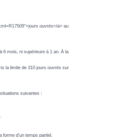
t/?xml=R17509">jours ouvrés</a> au
à 6 mois, ni supérieure à 1 an. À la
ns la limite de 310 jours ouvrés sur
situations suivantes :
.
a forme d'un temps partiel.