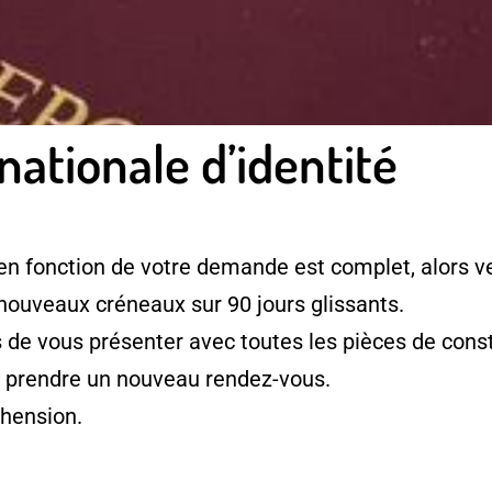
nationale d’identité
en fonction de votre demande est complet, alors ve
 nouveaux créneaux sur 90 jours glissants.
e vous présenter avec toutes les pièces de consti
à prendre un nouveau rendez-vous.
hension.