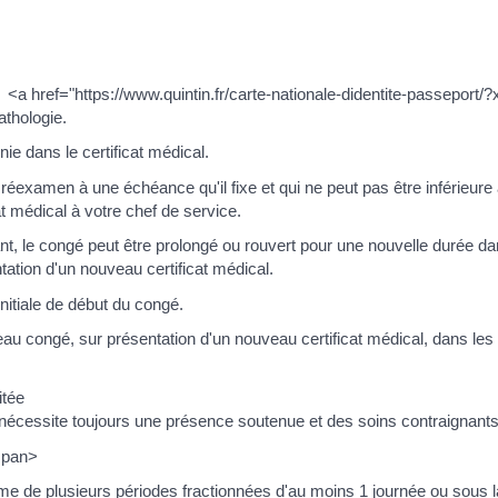
<a href="https://www.quintin.fr/carte-nationale-didentite-passepor
thologie.
nie dans le certificat médical.
n réexamen à une échéance qu'il fixe et qui ne peut pas être inférieure 
 médical à votre chef de service.
ant, le congé peut être prolongé ou rouvert pour une nouvelle durée da
ation d'un nouveau certificat médical.
nitiale de début du congé.
au congé, sur présentation d'un nouveau certificat médical, dans les 
itée
tée nécessite toujours une présence soutenue et des soins contraignants
span>
me de plusieurs périodes fractionnées d'au moins 1 journée ou sous l