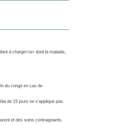
fant à charge</a> dont la maladie,
fin du congé en cas de
lai de 15 jours ne s'applique pas.
parent et des soins contraignants.