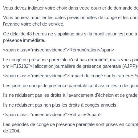
Vous devez indiquer votre choix dans votre courrier de demande de
Vous pouvez modifier les dates prévisionnelles de congé et les cond
l'avance votre chef de service.
Ce délai de 48 heures ne s'applique pas si la modification est due à 
présence immédiate.
<span class="miseenevidence">Rémunération</span>
Le congé de présence parentale n'est pas rémunéré, mais vous pouve
xml=F15132">l'allocation journalière de présence parentale (AJPP)
<span class="miseenevidence">Impact du congé sur la carrière</
Les jours de congé de présence parentale sont assimilés à des jours
Ils ne réduisent pas les droits à l'avancement d'échelon et de grade,
Ils ne réduisent pas non plus les droits à congés annuels.
<span class="miseenevidence">Retraite</span>
Les périodes de congé de présence parentale sont prises en compte p
de 2004.