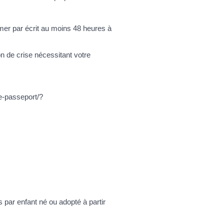
rmer par écrit au moins 48 heures à
on de crise nécessitant votre
te-passeport/?
 par enfant né ou adopté à partir