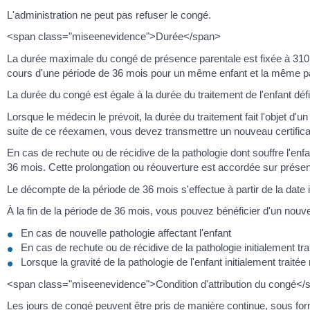
L'administration ne peut pas refuser le congé.
<span class="miseenevidence">Durée</span>
La durée maximale du congé de présence parentale est fixée à 310 
cours d'une période de 36 mois pour un même enfant et la même pa
La durée du congé est égale à la durée du traitement de l'enfant défi
Lorsque le médecin le prévoit, la durée du traitement fait l'objet d'u
suite de ce réexamen, vous devez transmettre un nouveau certificat
En cas de rechute ou de récidive de la pathologie dont souffre l'enf
36 mois. Cette prolongation ou réouverture est accordée sur présent
Le décompte de la période de 36 mois s'effectue à partir de la date i
À la fin de la période de 36 mois, vous pouvez bénéficier d'un nouve
En cas de nouvelle pathologie affectant l'enfant
En cas de rechute ou de récidive de la pathologie initialement tra
Lorsque la gravité de la pathologie de l'enfant initialement trai
<span class="miseenevidence">Condition d'attribution du congé</
Les jours de congé peuvent être pris de manière continue, sous for