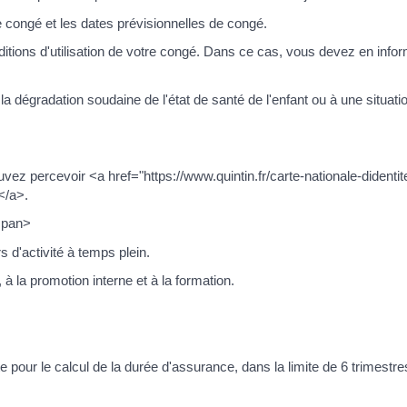
 congé et les dates prévisionnelles de congé.
itions d'utilisation de votre congé. Dans ce cas, vous devez en info
la dégradation soudaine de l'état de santé de l'enfant ou à une situati
z percevoir <a href="https://www.quintin.fr/carte-nationale-didenti
</a>.
span>
 d'activité à temps plein.
 à la promotion interne et à la formation.
our le calcul de la durée d'assurance, dans la limite de 6 trimestres