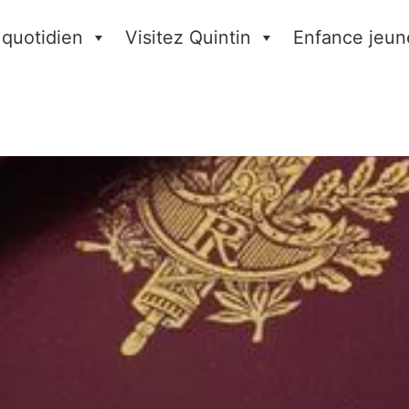
 quotidien
Visitez Quintin
Enfance jeun