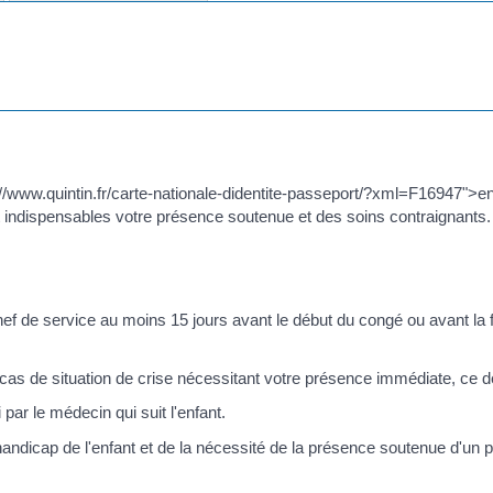
//www.quintin.fr/carte-nationale-didentite-passeport/?xml=F16947">en
nt indispensables votre présence soutenue et des soins contraignants.
f de service au moins 15 jours avant le début du congé ou avant la 
 cas de situation de crise nécessitant votre présence immédiate, ce dé
par le médecin qui suit l'enfant.
u handicap de l'enfant et de la nécessité de la présence soutenue d'un 