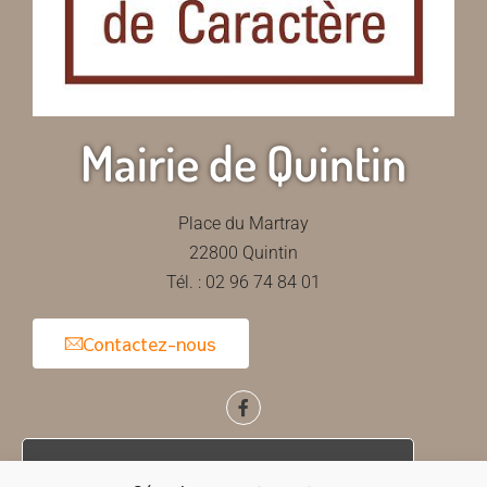
Mairie de Quintin
Place du Martray
22800 Quintin
Tél. : 02 96 74 84 01
Contactez-nous
Horaires d'ouverture de la mairie