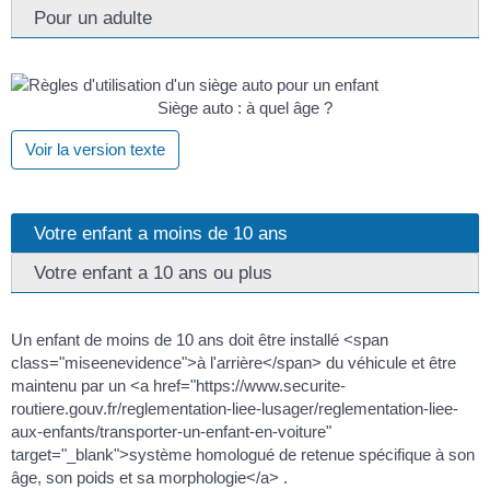
Pour un adulte
Siège auto : à quel âge ?
Voir la version texte
Votre enfant a moins de 10 ans
Votre enfant a 10 ans ou plus
Un enfant de moins de 10 ans doit être installé <span
class="miseenevidence">à l'arrière</span> du véhicule et être
maintenu par un <a href="https://www.securite-
routiere.gouv.fr/reglementation-liee-lusager/reglementation-liee-
aux-enfants/transporter-un-enfant-en-voiture"
target="_blank">système homologué de retenue spécifique à son
âge, son poids et sa morphologie</a> .