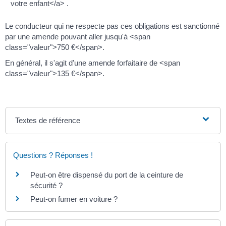
votre enfant</a> .
Le conducteur qui ne respecte pas ces obligations est sanctionné
par une amende pouvant aller jusqu'à <span
class="valeur">750 €</span>.
En général, il s'agit d'une amende forfaitaire de <span
class="valeur">135 €</span>.
Textes de référence
Questions ? Réponses !
Peut-on être dispensé du port de la ceinture de
sécurité ?
Peut-on fumer en voiture ?