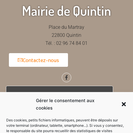
Mairie de Quintin
Place du Martray
22800 Quintin
Tél. : 02 96 74 84 01
Contactez-nous
Horaires d'ouverture de la mairie
Gérer le consentement aux
cookies
Des cookies, petits fichiers informatiques, peuvent être déposés sur
votre terminal (ordinateur, tablette, smartphone...). Si vous y consentez,
le responsable du site pourra recueillir des statistiques de visites