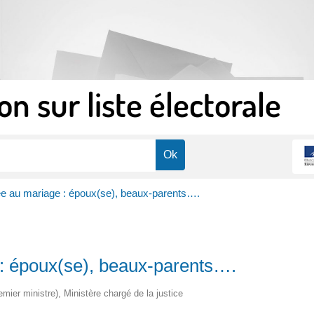
on sur liste électorale
liée au mariage : époux(se), beaux-parents….
e : époux(se), beaux-parents….
remier ministre), Ministère chargé de la justice