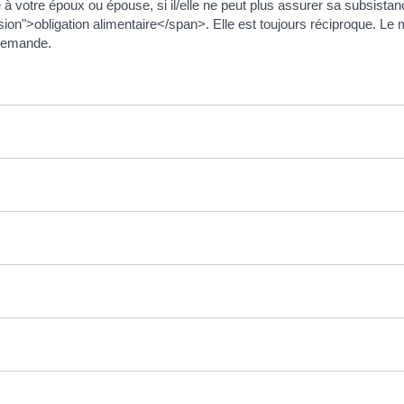
à votre époux ou épouse, si il/elle ne peut plus assurer sa subsist
n">obligation alimentaire</span>. Elle est toujours réciproque. Le mo
 demande.