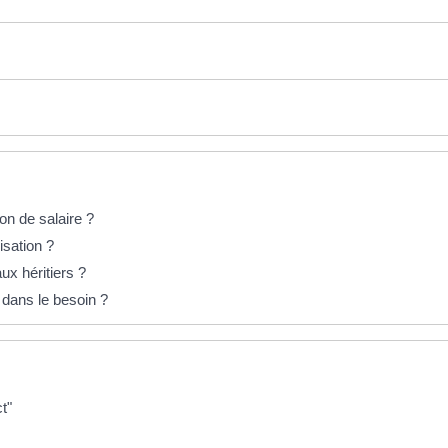
on de salaire ?
isation ?
ux héritiers ?
 dans le besoin ?
t"