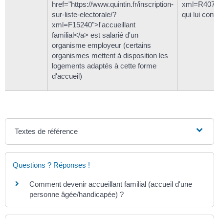
href="https://www.quintin.fr/inscription-
xml=R4070
sur-liste-electorale/?
qui lui confi
xml=F15240">l'accueillant
familial</a> est salarié d'un
organisme employeur (certains
organismes mettent à disposition les
logements adaptés à cette forme
d'accueil)
Textes de référence
Questions ? Réponses !
Comment devenir accueillant familial (accueil d'une
personne âgée/handicapée) ?