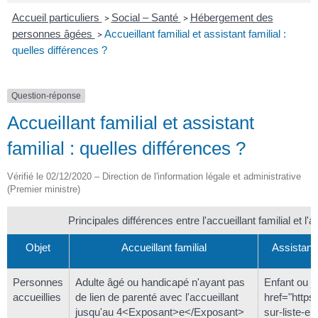
Accueil particuliers
Social – Santé
Hébergement des
>
>
personnes âgées
Accueillant familial et assistant familial :
>
quelles différences ?
Question-réponse
Accueillant familial et assistant
familial : quelles différences ?
Vérifié le 02/12/2020 – Direction de l'information légale et administrative
(Premier ministre)
Principales différences entre l'accueillant familial et l'a
Objet
Accueillant familial
Assistant 
Personnes
Adulte âgé ou handicapé n'ayant pas
Enfant ou j
accueillies
de lien de parenté avec l'accueillant
href="https:
jusqu'au 4<Exposant>e</Exposant>
sur-liste-e