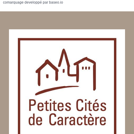
comarquage developpé par
baseo.io