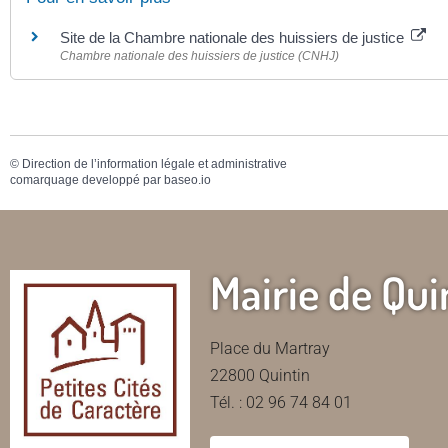
Site de la Chambre nationale des huissiers de justice
Chambre nationale des huissiers de justice (CNHJ)
©
Direction de l’information légale et administrative
comarquage developpé par
baseo.io
Mairie de Qui
Place du Martray
22800 Quintin
Tél. : 02 96 74 84 01