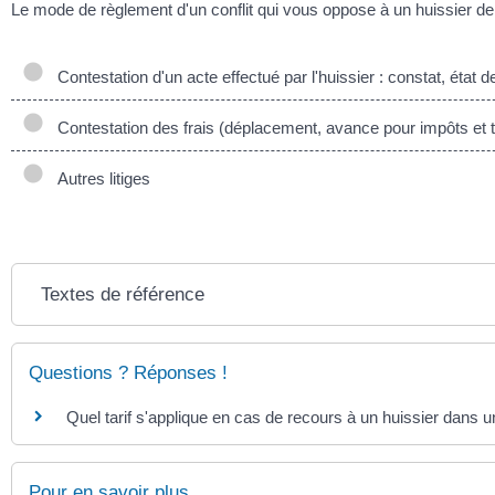
Le mode de règlement d'un conflit qui vous oppose à un huissier de j
Contestation d'un acte effectué par l'huissier : constat, état d
Contestation des frais (déplacement, avance pour impôts et ta
Autres litiges
Textes de référence
Questions ? Réponses !
Quel tarif s'applique en cas de recours à un huissier dans un l
Pour en savoir plus