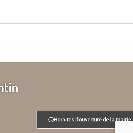
ntin
Horaires d'ouverture de la mairie