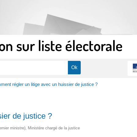
on sur liste électorale
ent régler un litige avec un huissier de justice ?
ier de justice ?
remier ministre), Ministère chargé de la justice