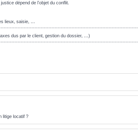
ustice dépend de l'objet du conflit.
es lieux, saisie, …
xes dus par le client, gestion du dossier, …)
itige locatif ?