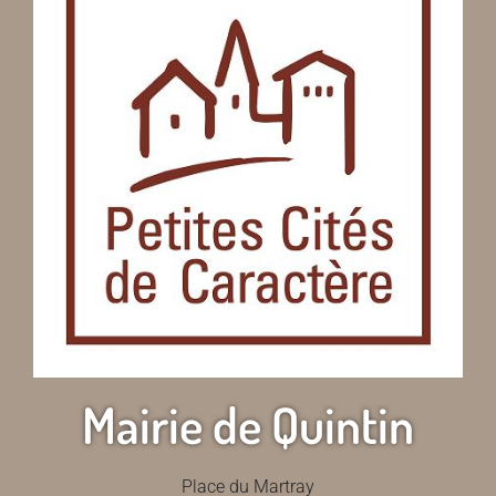
Mairie de Quintin
Place du Martray