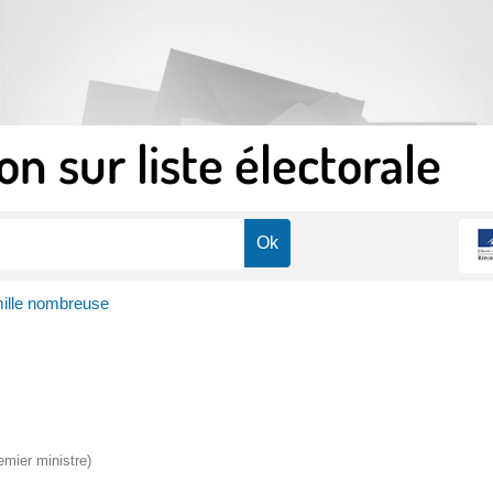
on sur liste électorale
mille nombreuse
emier ministre)