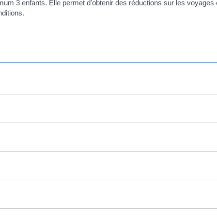
mum 3 enfants. Elle permet d'obtenir des réductions sur les voyages e
ditions.