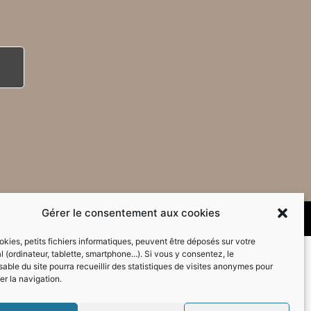
Gérer le consentement aux cookies
kies, petits fichiers informatiques, peuvent être déposés sur votre
l (ordinateur, tablette, smartphone...). Si vous y consentez, le
able du site pourra recueillir des statistiques de visites anonymes pour
er la navigation.