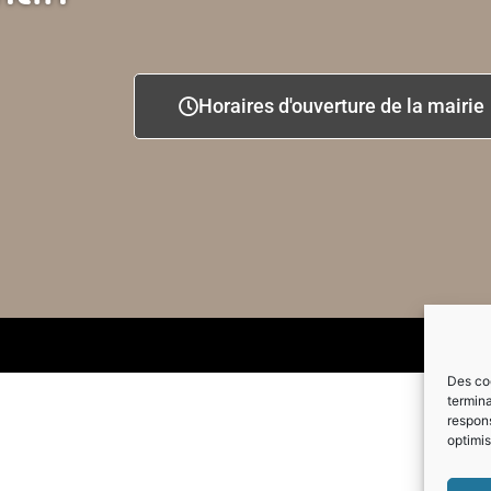
Horaires d'ouverture de la mairie
Des coo
termina
respons
optimis