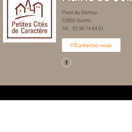
Place du Martray
22800 Quintin
Tél. : 02 96 74 84 01
Contactez-nous