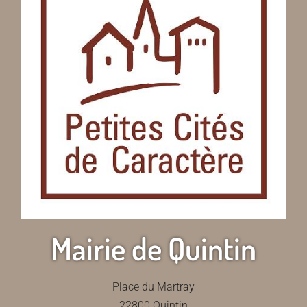
Mairie de Quintin
Place du Martray
22800 Quintin