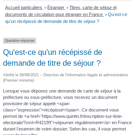
Accueil particuliers
Étranger
Titres, carte de séjour et
>
>
documents de circulation pour étranger en France
Qu'est-ce
>
qu'un récépissé de demande de titre de séjour ?
Question-réponse
Qu'est-ce qu'un récépissé de
demande de titre de séjour ?
Vérifié le 06/08/2021 – Direction de l'information légale et administrative
(Premier ministre)
Lorsque vous déposez une demande de carte de séjour à la
préfecture ou sous-préfecture, vous recevez un document
provisoire de séjour appelé <span
class="expression">récépissé</span>. Ce document vous
permet de <a href="https://www.quintin.fr/inscription-sur-liste-
electorale/?xml=R42199">séjourner régulièrement</a> en France
durant l'examen de votre dossier. Selon les cas, il vous permet