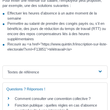
Pour éviter une retenue sur salaire, l'employeur peut proposer,
par exemple, une des solutions suivantes :
Effectuer les heures d'absence à un autre moment de la
semaine
Permettre au salarié de prendre des congés payés ou, s'il en
bénéficie, des jours de réduction du temps de travail (RTT) ou
encore des repos compensateurs liés à des heures
supplémentaires
Recourir au <a href="https://www.quintin.fr/inscription-sur-liste-
electorale/?xml=F13851">télétravail</a>
Textes de référence
Questions ? Réponses !
Comment consulter une convention collective ?
Fonction publique : quelles règles en cas d'absence