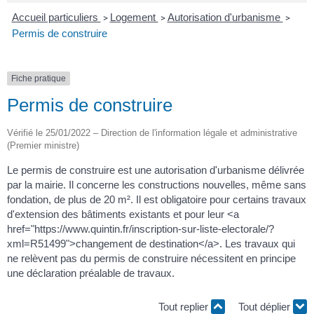
Accueil particuliers
Logement
Autorisation d'urbanisme
>
>
>
Permis de construire
Fiche pratique
Permis de construire
Vérifié le 25/01/2022 – Direction de l'information légale et administrative
(Premier ministre)
Le permis de construire est une autorisation d'urbanisme délivrée
par la mairie. Il concerne les constructions nouvelles, même sans
fondation, de plus de 20 m². Il est obligatoire pour certains travaux
d'extension des bâtiments existants et pour leur <a
href="https://www.quintin.fr/inscription-sur-liste-electorale/?
xml=R51499">changement de destination</a>. Les travaux qui
ne relèvent pas du permis de construire nécessitent en principe
une déclaration préalable de travaux.
Tout replier
Tout déplier