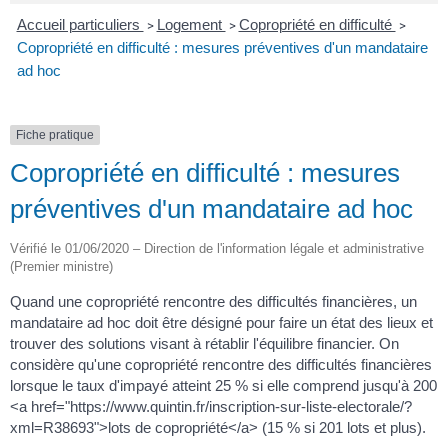
Accueil particuliers
Logement
Copropriété en difficulté
>
>
>
Copropriété en difficulté : mesures préventives d'un mandataire
ad hoc
Fiche pratique
Copropriété en difficulté : mesures
préventives d'un mandataire ad hoc
Vérifié le 01/06/2020 – Direction de l'information légale et administrative
(Premier ministre)
Quand une copropriété rencontre des difficultés financières, un
mandataire ad hoc doit être désigné pour faire un état des lieux et
trouver des solutions visant à rétablir l'équilibre financier. On
considère qu'une copropriété rencontre des difficultés financières
lorsque le taux d'impayé atteint 25 % si elle comprend jusqu'à 200
<a href="https://www.quintin.fr/inscription-sur-liste-electorale/?
xml=R38693">lots de copropriété</a> (15 % si 201 lots et plus).