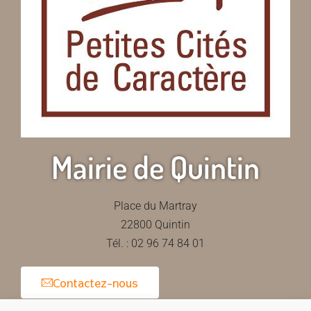
Mairie de Quintin
Place du Martray
22800 Quintin
Tél. : 02 96 74 84 01
Contactez-nous