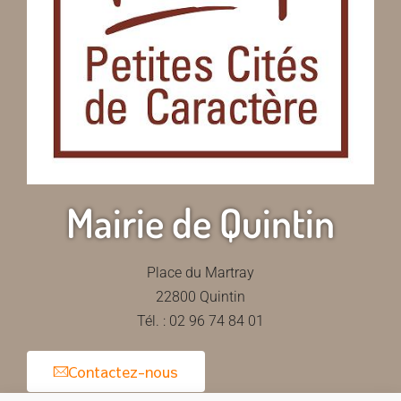
Mairie de Quintin
Place du Martray
22800 Quintin
Tél. : 02 96 74 84 01
Contactez-nous