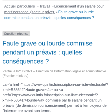
Accueil particuliers
Travail
Licenciement d'un salarié pour
>
>
motif personnel (secteur privé)
Faute grave ou lourde
>
commise pendant un préavis : quelles conséquences ?
Question-réponse
Faute grave ou lourde commise
pendant un préavis : quelles
conséquences ?
Vérifié le 02/03/2021 – Direction de l'information légale et administrative
(Premier ministre)
La <a href="https://www.quintin.fr/inscription-sur-liste-electorale/?
xml=R58642">faute grave</a> ou <a
href="https://www.quintin.fr/inscription-sur-liste-electorale/?
xml=R58641">lourde</a> commise par le salarié pendant un
préavis (de démission ou licenciement) permet à l'employeur de
l'interrompre avant son terme.