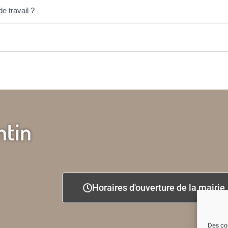
de travail ?
ntin
Horaires d'ouverture de la mairie
Des coo