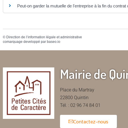
Peut-on garder la mutuelle de l'entreprise à la fin du contrat 
©
Direction de l’information légale et administrative
comarquage developpé par
baseo.io
Mairie de Qui
Place du Martray
22800 Quintin
Tél. : 02 96 74 84 01
Contactez-nous