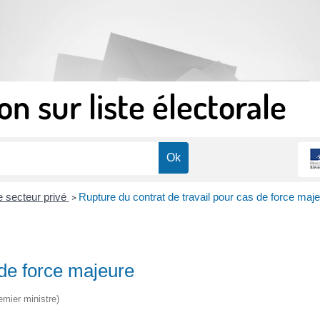
on sur liste électorale
le secteur privé
Rupture du contrat de travail pour cas de force maj
>
 de force majeure
emier ministre)