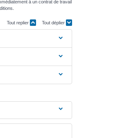
mmédiatement à un contrat de travail
itions.
Tout replier
Tout déplier