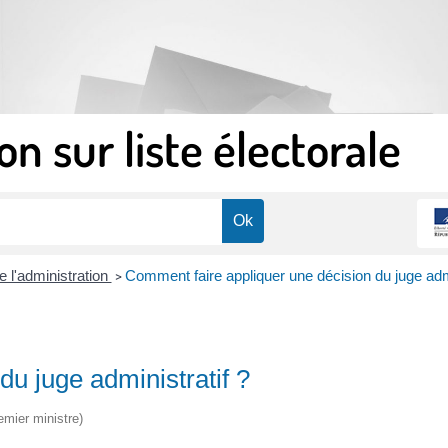
on sur liste électorale
e l'administration
Comment faire appliquer une décision du juge admi
>
u juge administratif ?
emier ministre)