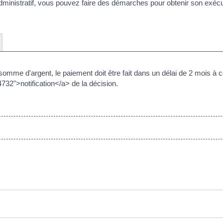
dministratif, vous pouvez faire des démarches pour obtenir son exécu
omme d'argent, le paiement doit être fait dans un délai de 2 mois à 
4732">notification</a> de la décision.