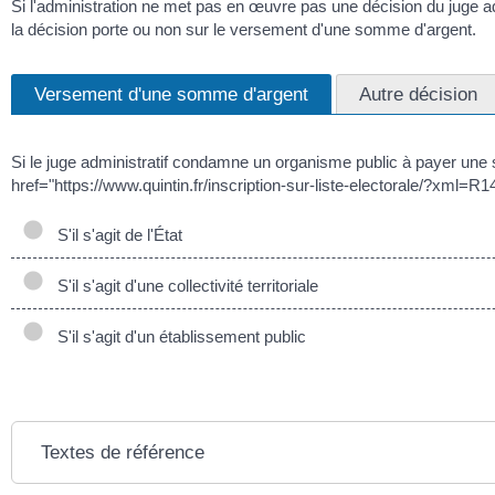
Si l'administration ne met pas en œuvre pas une décision du juge a
la décision porte ou non sur le versement d'une somme d'argent.
Versement d'une somme d'argent
Autre décision
Si le juge administratif condamne un organisme public à payer une s
href="https://www.quintin.fr/inscription-sur-liste-electorale/?xml=R1
S'il s'agit de l'État
S'il s'agit d'une collectivité territoriale
S'il s'agit d'un établissement public
Textes de référence