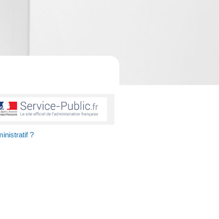
nistratif ?