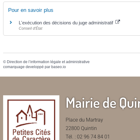
Pour en savoir plus
L'exécution des décisions du juge administratif
Conseil d'État
©
Direction de l’information légale et administrative
comarquage developpé par
baseo.io
Mairie de Qui
Place du Martray
22800 Quintin
Tél. : 02 96 74 84 01