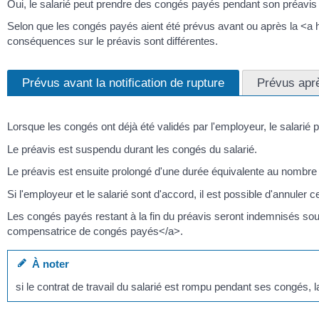
Oui, le salarié peut prendre des congés payés pendant son préavis (
Selon que les congés payés aient été prévus avant ou après la <a hr
conséquences sur le préavis sont différentes.
Prévus avant la notification de rupture
Prévus apr
Lorsque les congés ont déjà été validés par l'employeur, le salari
Le préavis est suspendu durant les congés du salarié.
Le préavis est ensuite prolongé d'une durée équivalente au nombre 
Si l'employeur et le salarié sont d'accord, il est possible d'annuler
Les congés payés restant à la fin du préavis seront indemnisés sou
compensatrice de congés payés</a>.
À noter
si le contrat de travail du salarié est rompu pendant ses congés, 