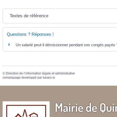
Textes de référence
Questions ? Réponses !
Un salarié peut-il démissionner pendant ses congés payés 
©
Direction de l’information légale et administrative
comarquage developpé par
baseo.io
Mairie de Qui