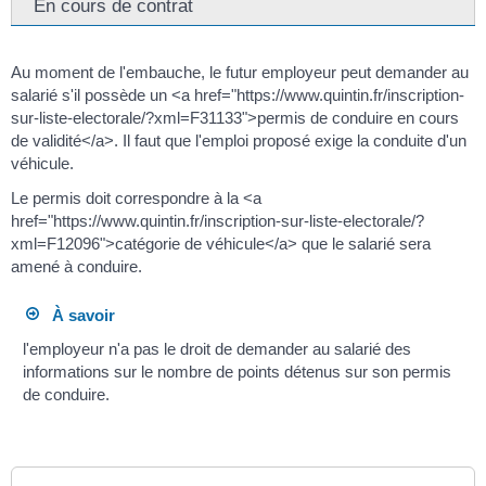
En cours de contrat
Au moment de l'embauche, le futur employeur peut demander au
salarié s'il possède un <a href="https://www.quintin.fr/inscription-
sur-liste-electorale/?xml=F31133">permis de conduire en cours
de validité</a>. Il faut que l'emploi proposé exige la conduite d'un
véhicule.
Le permis doit correspondre à la <a
href="https://www.quintin.fr/inscription-sur-liste-electorale/?
xml=F12096">catégorie de véhicule</a> que le salarié sera
amené à conduire.
À savoir
l'employeur n'a pas le droit de demander au salarié des
informations sur le nombre de points détenus sur son permis
de conduire.