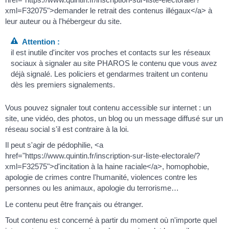
xml=F32075">demander le retrait des contenus illégaux</a> à
leur auteur ou à l'hébergeur du site.
Attention :
il est inutile d'inciter vos proches et contacts sur les réseaux
sociaux à signaler au site PHAROS le contenu que vous avez
déjà signalé. Les policiers et gendarmes traitent un contenu
dès les premiers signalements.
Vous pouvez signaler tout contenu accessible sur internet : un
site, une vidéo, des photos, un blog ou un message diffusé sur un
réseau social s'il est contraire à la loi.
Il peut s'agir de pédophilie, <a
href="https://www.quintin.fr/inscription-sur-liste-electorale/?
xml=F32575">d'incitation à la haine raciale</a>, homophobie,
apologie de crimes contre l'humanité, violences contre les
personnes ou les animaux, apologie du terrorisme…
Le contenu peut être français ou étranger.
Tout contenu est concerné à partir du moment où n'importe quel