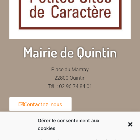
Mairie de Quintin
Place du Martray
22800 Quintin
Tél. : 02 96 74 84 01
Contactez-nous
Gérer le consentement aux
cookies