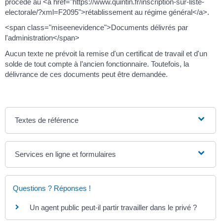
procède au <a href="https://www.quintin.fr/inscription-sur-liste-
electorale/?xml=F2095">rétablissement au régime général</a>.
<span class="miseenevidence">Documents délivrés par
l'administration</span>
Aucun texte ne prévoit la remise d'un certificat de travail et d'un
solde de tout compte à l’ancien fonctionnaire. Toutefois, la
délivrance de ces documents peut être demandée.
Textes de référence
Services en ligne et formulaires
Questions ? Réponses !
Un agent public peut-il partir travailler dans le privé ?