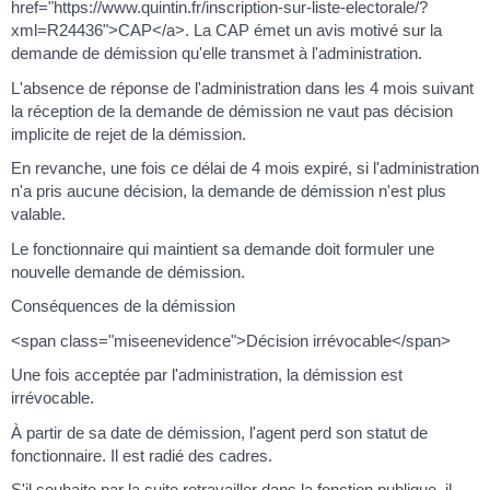
href="https://www.quintin.fr/inscription-sur-liste-electorale/?
xml=R24436">CAP</a>. La CAP émet un avis motivé sur la
demande de démission qu'elle transmet à l'administration.
L'absence de réponse de l'administration dans les 4 mois suivant
la réception de la demande de démission ne vaut pas décision
implicite de rejet de la démission.
En revanche, une fois ce délai de 4 mois expiré, si l'administration
n'a pris aucune décision, la demande de démission n'est plus
valable.
Le fonctionnaire qui maintient sa demande doit formuler une
nouvelle demande de démission.
Conséquences de la démission
<span class="miseenevidence">Décision irrévocable</span>
Une fois acceptée par l'administration, la démission est
irrévocable.
À partir de sa date de démission, l'agent perd son statut de
fonctionnaire. Il est radié des cadres.
S'il souhaite par la suite retravailler dans la fonction publique, il