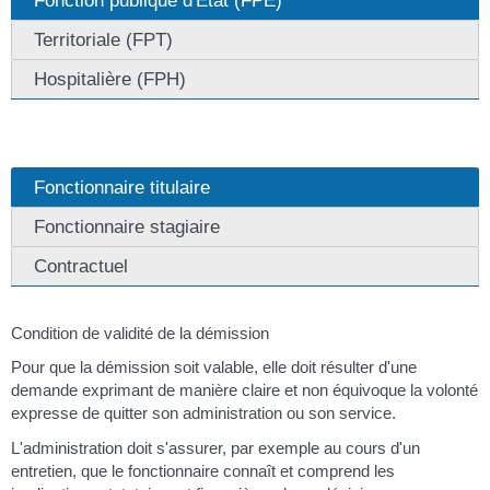
Territoriale (FPT)
Hospitalière (FPH)
Fonctionnaire titulaire
Fonctionnaire stagiaire
Contractuel
Condition de validité de la démission
Pour que la démission soit valable, elle doit résulter d'une
demande exprimant de manière claire et non équivoque la volonté
expresse de quitter son administration ou son service.
L'administration doit s'assurer, par exemple au cours d'un
entretien, que le fonctionnaire connaît et comprend les