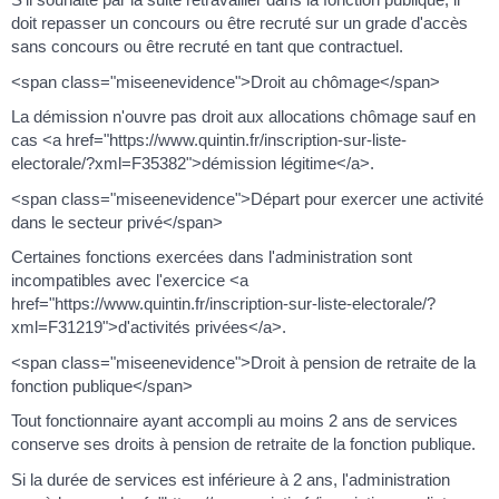
doit repasser un concours ou être recruté sur un grade d'accès
sans concours ou être recruté en tant que contractuel.
<span class="miseenevidence">Droit au chômage</span>
La démission n'ouvre pas droit aux allocations chômage sauf en
cas <a href="https://www.quintin.fr/inscription-sur-liste-
electorale/?xml=F35382">démission légitime</a>.
<span class="miseenevidence">Départ pour exercer une activité
dans le secteur privé</span>
Certaines fonctions exercées dans l'administration sont
incompatibles avec l'exercice <a
href="https://www.quintin.fr/inscription-sur-liste-electorale/?
xml=F31219">d'activités privées</a>.
<span class="miseenevidence">Droit à pension de retraite de la
fonction publique</span>
Tout fonctionnaire ayant accompli au moins 2 ans de services
conserve ses droits à pension de retraite de la fonction publique.
Si la durée de services est inférieure à 2 ans, l'administration